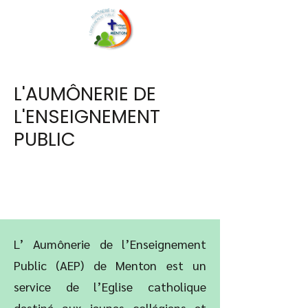
L'AUMÔNERIE DE
L'ENSEIGNEMENT
PUBLIC
L’ Aumônerie de l’Enseignement
Public (AEP) de Menton est un
service de l’Eglise catholique
destiné aux jeunes collégiens et