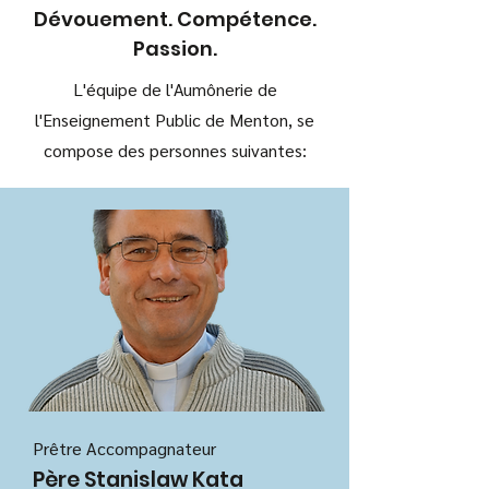
Dévouement. Compétence.
Passion.
L'équipe de l'Aumônerie de
l'Enseignement Public de Menton, se
compose des personnes suivantes:
Prêtre Accompagnateur
Père Stanislaw Kata