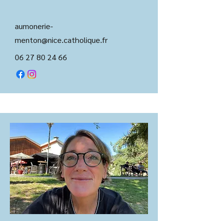
aumo
nerie-
menton@nice.catholique.fr
06 27 80 24 66