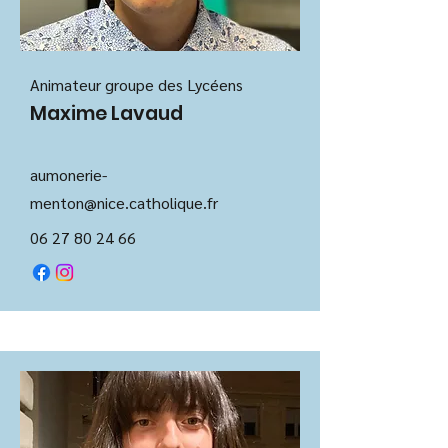
Animateur groupe des Lycéens
Maxime Lavaud
aumo
nerie-
menton@nice.catholique.fr
06 27 80 24 66