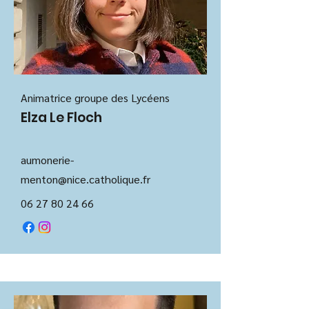
Animatrice groupe des Lycéens
Elza Le Floch
aumo
nerie-
menton@nice.catholique.fr
06 27 80 24 66