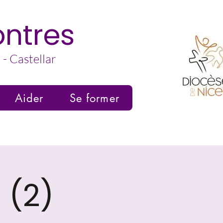
ntres
- Castellar
Aider
Se former
 (2)