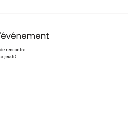
l'événement
 de rencontre
e jeudi )