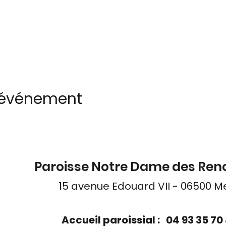
 événement
Paroisse Notre Dame des Ren
15 avenue Edouard VII - 06500 M
Accueil paroissial : 04 93 35 7