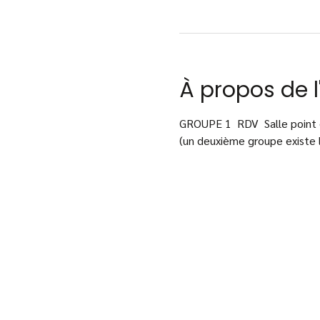
À propos de 
GROUPE 1  RDV  Salle point
(un deuxième groupe existe l