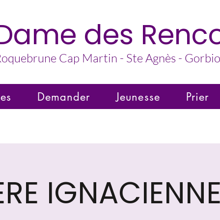
 Dame des Renco
oquebrune Cap Martin - Ste Agnès - Gorbio 
res
Demander
Jeunesse
Prier
ERE IGNACIENNE