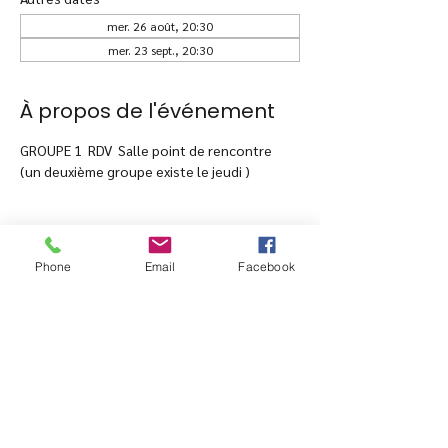
mer. 26 août, 20:30
mer. 23 sept., 20:30
À propos de l'événement
GROUPE 1  RDV  Salle point de rencontre
(un deuxième groupe existe le jeudi )
Phone
Email
Facebook
Partager cet événement
15 avenue Edouard VII -
06500 Menton