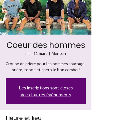
Coeur des hommes
mar. 11 mars
  |  
Menton
Groupe de prière pour les hommes : partage,
prière, topoe et apéro le bon combo !
Les inscriptions sont closes
Voir d'autres événements
Heure et lieu