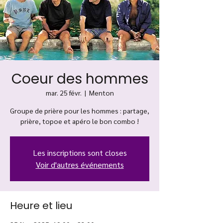
Coeur des hommes
mar. 25 févr.
  |  
Menton
Groupe de prière pour les hommes : partage,
prière, topoe et apéro le bon combo !
Les inscriptions sont closes
Voir d'autres événements
Heure et lieu